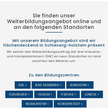
Sie finden unser
Weiterbildungsangebot online und
an den folgenden Standorten
Mit unserem Bildungsangebot sind wir
flächendeckend in Schleswig-Holstein präsent
Wir setzen den Weiterbildungsauftrag der drei Industrie-
und Handelskammern (IHK) an neun Standorten im Land
zwischen den Meeren um.
Zu den Bildungszentren
KIEL »
BAD SEGEBERG »
ELMSHORN »
FLENSBURG »
HUSUM »
ITZEHOE »
LÜBECK »
NEUMÜNSTER »
NORDERSTEDT »