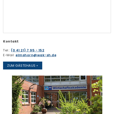
Kontakt
Tel.:
(0 41 21) 7 95 - 152
E-Mail:
elmshorn
wak-sh.de
ZUM GÄSTEHAUS »