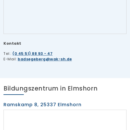
Kontakt
Tel.:
(0 45 51) 88 93 - 47
E-Mail:
badsegeberg
wak-sh.de
Bildungszentrum in Elmshorn
Ramskamp 8, 25337 Elmshorn