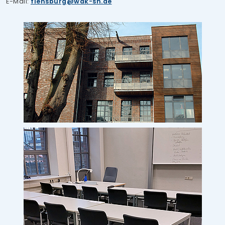
E-Mail:
flensburg
wak-sh.de