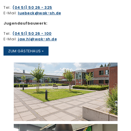
Tel.:
(04 51) 50 26 - 325
E-Mail:
luebeck
wak-sh.de
Jugendaufbauwerk:
Tel.:
(04 51) 50 26 - 100
E-Mail:
jaw.hl
wak-sh.de
ZUM GÄSTEHAUS »