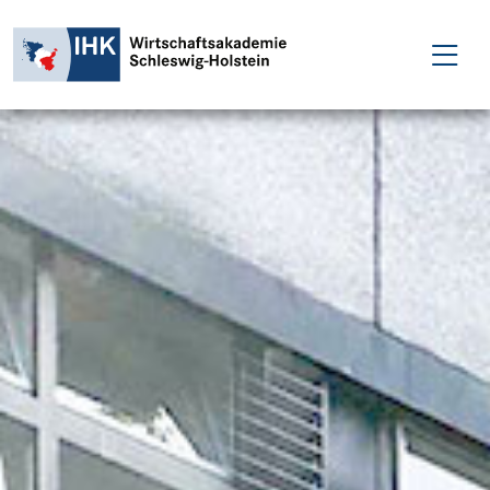
FÜR EINZELPERSONEN
FÜR UNTERNEHMEN
PROJEKTE
WAKADEMIE
NEWS
ÜBER UNS