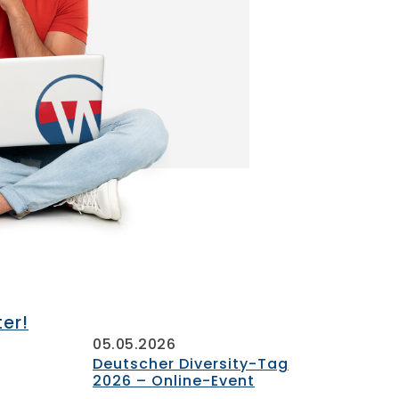
ter!
05.05.2026
Deutscher Diversity-Tag
2026 – Online-Event