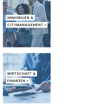
IMMOBILIEN &
CITYMANAGEMENT »
WIRTSCHAFT &
FINANZEN »