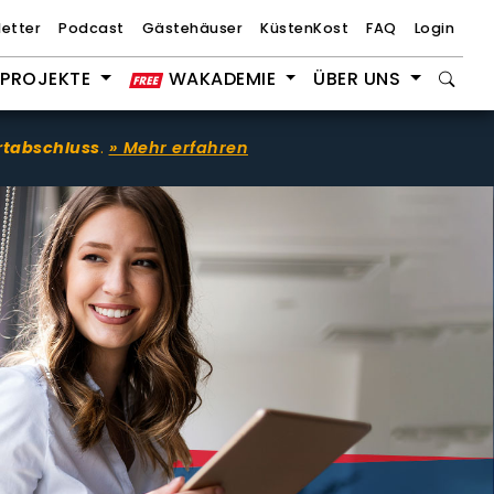
etter
Podcast
Gästehäuser
KüstenKost
FAQ
Login
PROJEKTE
WAKADEMIE
ÜBER UNS
rtabschluss
.
» Mehr erfahren