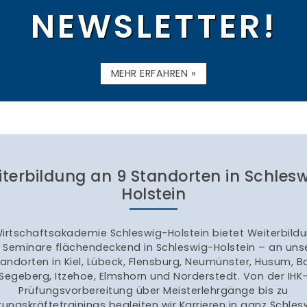
NEWSLETTER!
MEHR ERFAHREN »
terbildung an 9 Standorten in Schles
Holstein
Wirtschaftsakademie Schleswig-Holstein bietet Weiterbild
 Seminare flächendeckend in Schleswig-Holstein – an uns
tandorten in Kiel, Lübeck, Flensburg, Neumünster, Husum, B
Segeberg, Itzehoe, Elmshorn und Norderstedt. Von der IHK
Prüfungsvorbereitung über Meisterlehrgänge bis zu
rungskräftetrainings begleiten wir Karrieren in ganz Schles