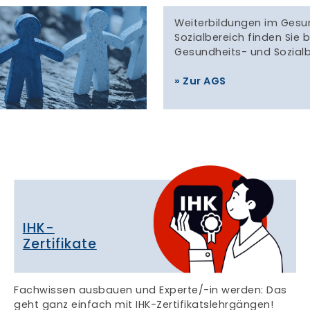
Weiterbildungen im Gesu
Sozialbereich finden Sie 
Gesundheits- und Sozialb
» Zur AGS
IHK-
Zertifikate
Fachwissen ausbauen und Experte/-in werden: Das
geht ganz einfach mit IHK-Zertifikatslehrgängen!