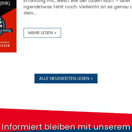
Erfahrung mit, weißt wie der Laden läuft – aber
irgendetwas fehlt noch. Vielleicht ist es genau 
dein…
MEHR LESEN »
ALLE NEUIGKEITEN LESEN »
Informiert bleiben mit unserem