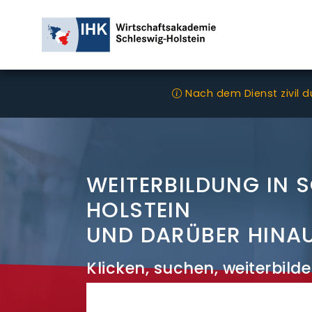
Nach dem Dienst zivil 
WEITERBILDUNG IN 
HOLSTEIN
UND DARÜBER HINA
Klicken, suchen, weiterbilde