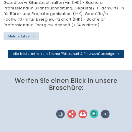
Werfen Sie einen Blick in unsere
Broschüre: