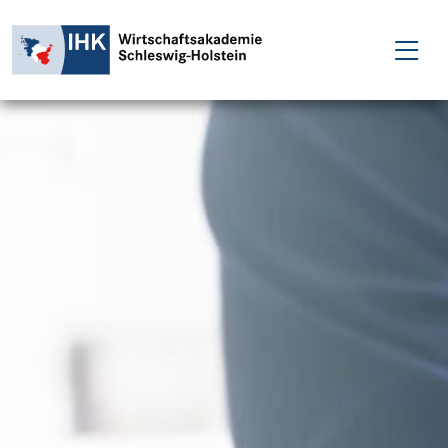
FÜR EINZELPERSONEN
FÜR UNTERNEHMEN
PROJEKTE
WAKADEMIE
NEWS
ÜBER UNS