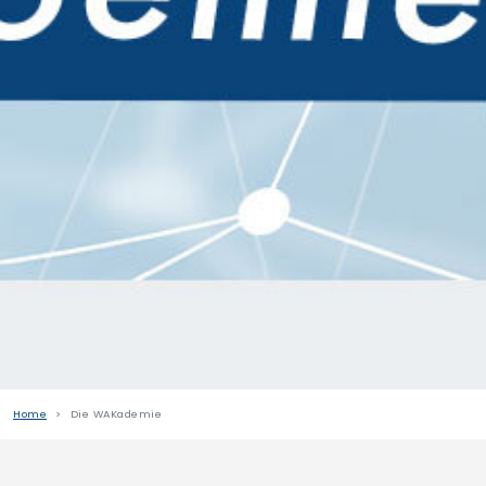
Home
Die WAKademie