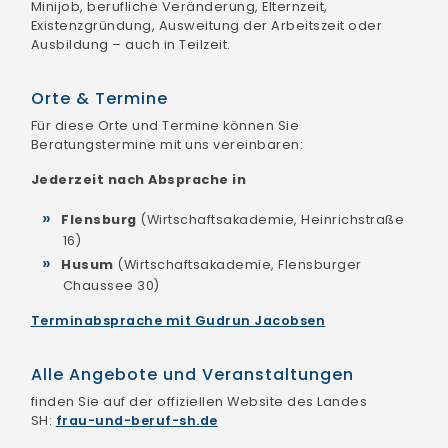
Minijob, berufliche Veränderung, Elternzeit,
Existenzgründung, Ausweitung der Arbeitszeit oder
Ausbildung – auch in Teilzeit.
Orte & Termine
Für diese Orte und Termine können Sie
Beratungstermine mit uns vereinbaren:
Jederzeit nach Absprache in
Flensburg
(Wirtschaftsakademie, Heinrichstraße
16)
Husum
(Wirtschaftsakademie, Flensburger
Chaussee 30)
Terminabsprache mit Gudrun Jacobsen
Alle Angebote und Veranstaltungen
finden Sie auf der offiziellen Website des Landes
SH:
frau-und-beruf-sh.de