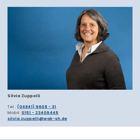
Silvia Zuppelli
Tel.:
(04841) 9608 - 31
Mobil:
0151 - 23409445
silvia.zuppelli
wak-sh.de