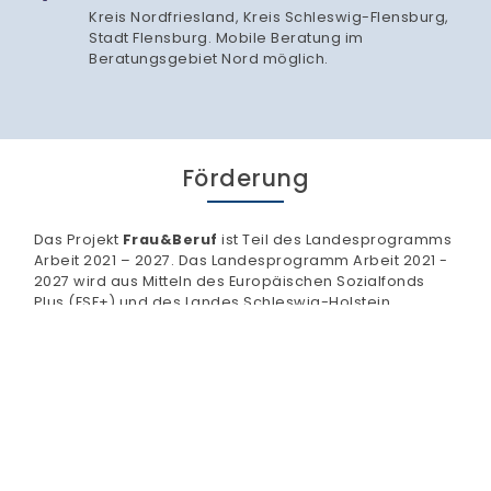
Kreis Nordfriesland, Kreis Schleswig-Flensburg,
Stadt Flensburg. Mobile Beratung im
Beratungsgebiet Nord möglich.
Förderung
Das Projekt
Frau&Beruf
ist Teil des Landesprogramms
Arbeit 2021 – 2027. Das Landesprogramm Arbeit 2021 -
2027 wird aus Mitteln des Europäischen Sozialfonds
Plus (ESF+) und des Landes Schleswig-Holstein
kofinanziert.
Weitere Informationen zum Landesprogramm Arbeit
2021 - 2027