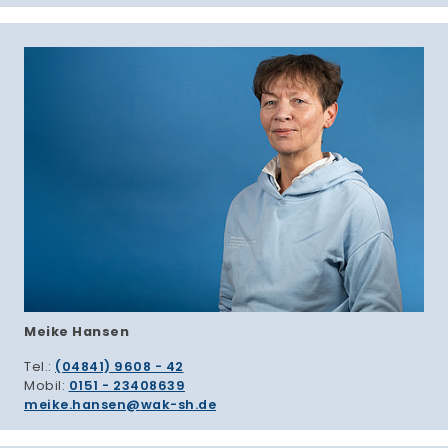
Meike Hansen
Tel.:
(04841) 9608 - 42
Mobil:
0151 - 23408639
meike.hansen
wak-sh.de