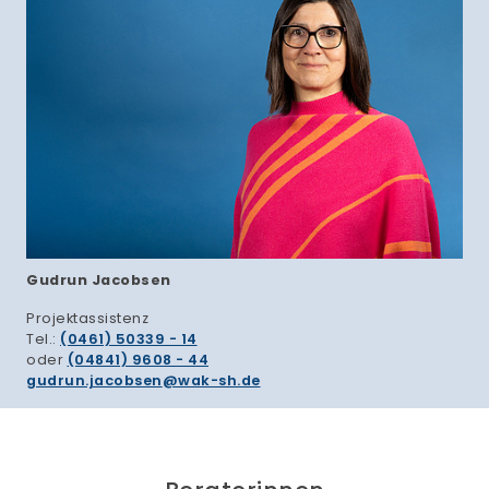
Gudrun Jacobsen
Projektassistenz
Tel.:
(0461) 50339 - 14
oder
(04841) 9608 - 44
gudrun.jacobsen
wak-sh.de