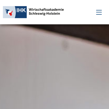
FÜR EINZELPERSONEN
FÜR UNTERNEHMEN
PROJEKTE
WAKADEMIE
NEWS
ÜBER UNS