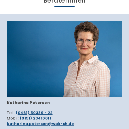
Beraterinnen
Katharina Petersen
Tel.:
(0461) 50339 - 22
Mobil:
(0151) 23410011
katharina.petersen
wak-sh.de