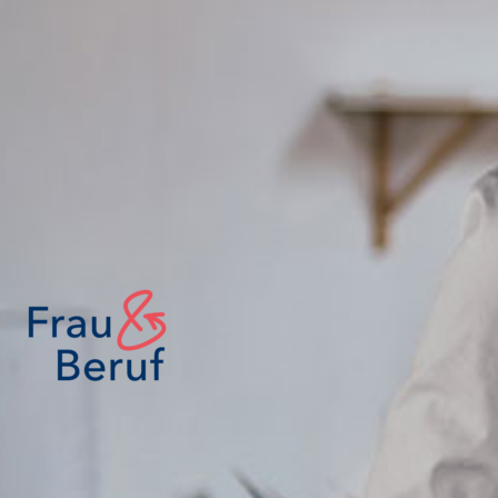
Finden Sie Ihre Weiterbildung
SUCHEN