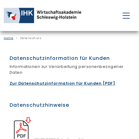
FÜR EINZELPERSONEN
Home
Datenschutz
FÜR UNTERNEHMEN
Datenschutzinformation für Kunden
PROJEKTE
Informationen zur Verarbeitung personenbezogener
Daten
WAKADEMIE
Zur Datenschutzinformation für Kunden [PDF]
NEWS
Datenschutzhinweise
ÜBER UNS