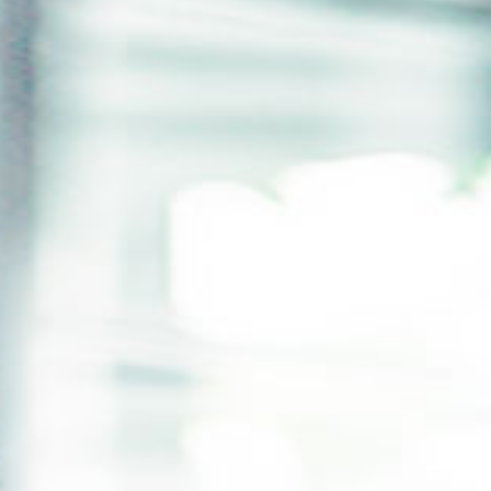
Finden Sie Ihre Weiterbildung
SUCHEN