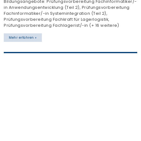
Kontaktieren Sie uns gerne!
Gewerblich-technische Fragen
Martina Busche