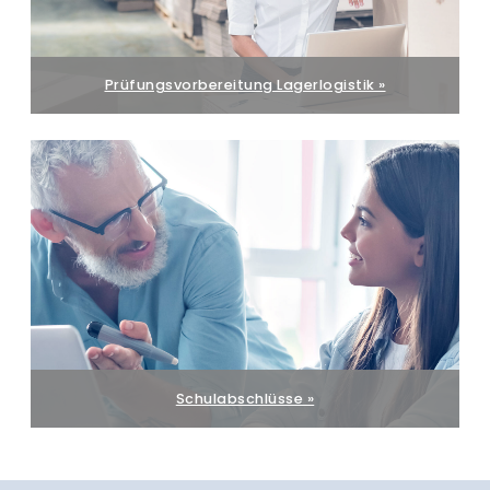
Prüfungsvorbereitung Lagerlogistik »
Schulabschlüsse »