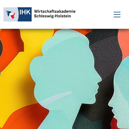
FÜR EINZELPERSONEN
FÜR UNTERNEHMEN
PROJEKTE
WAKADEMIE
NEWS
ÜBER UNS