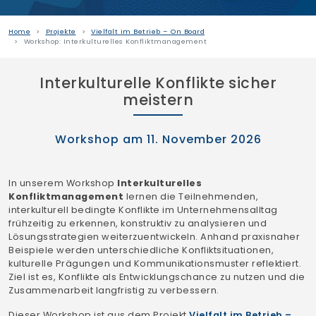
Home
Projekte
Vielfalt im Betrieb – On Board
Workshop: Interkulturelles Konfliktmanagement
Interkulturelle Konflikte sicher
meistern
Workshop am 11. November 2026
In unserem Workshop
Interkulturelles
Konfliktmanagement
lernen die Teilnehmenden,
interkulturell bedingte Konflikte im Unternehmensalltag
frühzeitig zu erkennen, konstruktiv zu analysieren und
Lösungsstrategien weiterzuentwickeln. Anhand praxisnaher
Beispiele werden unterschiedliche Konfliktsituationen,
kulturelle Prägungen und Kommunikationsmuster reflektiert.
Ziel ist es, Konflikte als Entwicklungschance zu nutzen und die
Zusammenarbeit langfristig zu verbessern.
Dieser Workshop ist aus dem Projekt
Vielfalt im Betrieb –