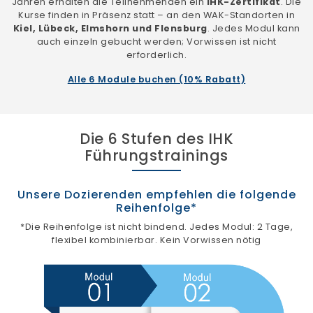
Jahren erhalten die Teilnehmenden ein
IHK-Zertifikat
. Die
Kurse finden in Präsenz statt – an den WAK-Standorten in
Kiel, Lübeck, Elmshorn und Flensburg
. Jedes Modul kann
auch einzeln gebucht werden; Vorwissen ist nicht
erforderlich.
Alle 6 Module buchen (10% Rabatt)
Die 6 Stufen des IHK
Führungstrainings
Unsere Dozierenden empfehlen die folgende
Reihenfolge*
*Die Reihenfolge ist nicht bindend. Jedes Modul: 2 Tage,
flexibel kombinierbar. Kein Vorwissen nötig