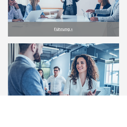
Führung »
Karriere im Recruiting »