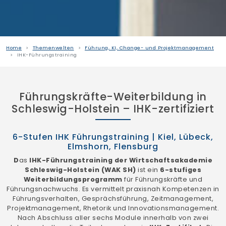
Home
Themenwelten
Führung, KI, Change- und Projektmanagement
IHK-Führungstraining
Führungskräfte-Weiterbildung in
Schleswig-Holstein – IHK-zertifiziert
6-Stufen IHK Führungstraining | Kiel, Lübeck,
Elmshorn, Flensburg
D
as
IHK-Führungstraining der Wirtschaftsakademie
Schleswig-Holstein (WAK SH)
ist ein
6-stufiges
Weiterbildungsprogramm
für Führungskräfte und
Führungsnachwuchs. Es vermittelt praxisnah Kompetenzen in
Führungsverhalten, Gesprächsführung, Zeitmanagement,
Projektmanagement, Rhetorik und Innovationsmanagement.
Nach Abschluss aller sechs Module innerhalb von zwei