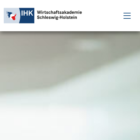
FÜR EINZELPERSONEN
FÜR UNTERNEHMEN
PROJEKTE
WAKADEMIE
NEWS
ÜBER UNS