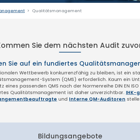
tmanagement
Qualitätsmanagement
Kommen Sie dem nächsten Audit zuvor
en Sie auf ein fundiertes Qualitätsmanag
ionalen Wettbewerb konkurrenzfähig zu bleiben, ist ein st
tätsmanagement-System (QMS) erforderlich. Kaum ein U
tz eines passenden QMS nach der Normenreihe DIN EN ISO 9
rtes Qualitätsmanagement ist daher unverzichtbar.
IHK-g
angementbeauftragte
und
Interne QM-Auditoren
stelle