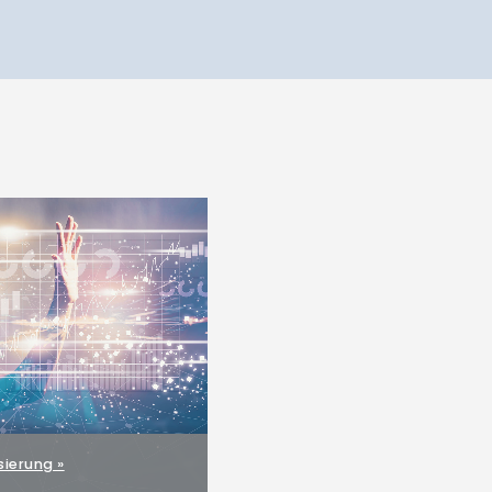
isierung »