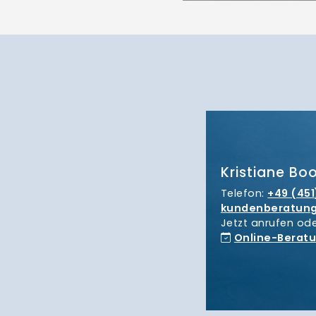
Kristiane Boo
Telefon:
+49 (451
kundenberatun
Jetzt anrufen od
Online-Berat