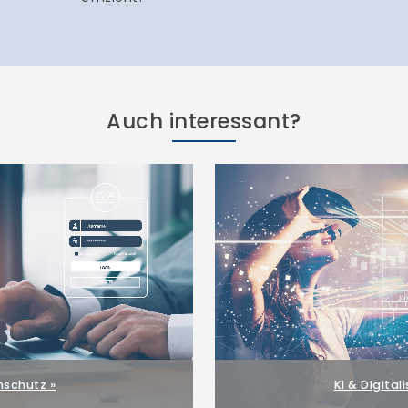
Auch interessant?
schutz »
KI & Digital