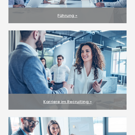
Führung »
Karriere im Recruiting »