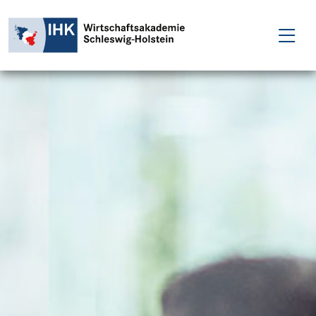
FÜR EINZELPERSONEN
FÜR UNTERNEHMEN
PROJEKTE
WAKADEMIE
NEWS
ÜBER UNS