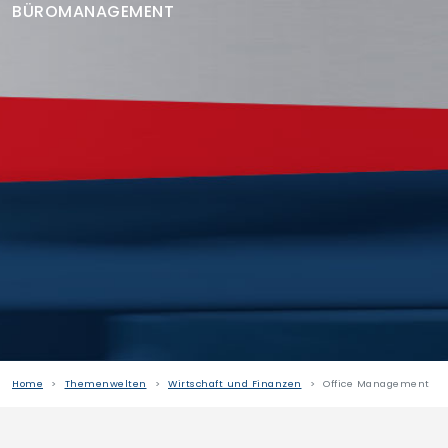
BÜROMANAGEMENT
Finden Sie Ihre Weiterbildung
SUCHEN
Home
Themenwelten
Wirtschaft und Finanzen
Office Management