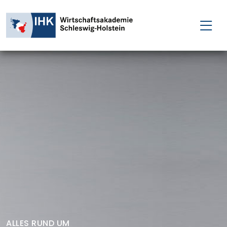
FÜR EINZELPERSONEN
FÜR UNTERNEHMEN
PROJEKTE
WAKADEMIE
NEWS
ÜBER UNS
ALLES RUND UM