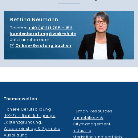
Bettina Neumann
Telefon:
+49 (4121) 795 - 152
kundenberatung
wak-sh.de
Jetzt anrufen oder
Online-Beratung buchen
Themenwelten
Höhere Berufsbildung
Human Resources
IHK-Zertifikatslehrgänge
Immobilien- &
Existenzgründung,
Citymanagement
Wiedereinstieg & Sprache
Industrie
Ausbildung
Marketing und Vertrieb