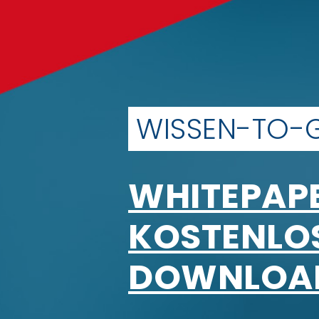
WISSEN-TO-
WHITEPAP
KOSTENLO
DOWNLOAD