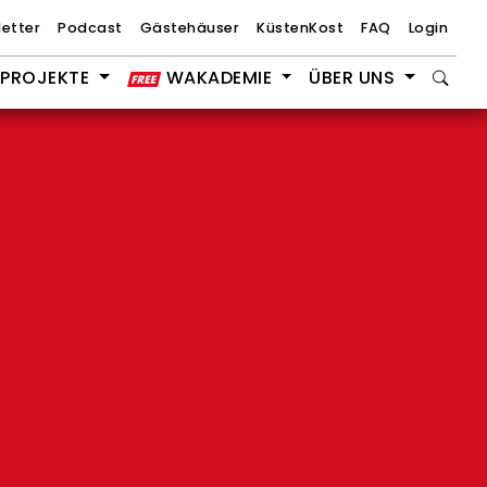
etter
Podcast
Gästehäuser
KüstenKost
FAQ
Login
PROJEKTE
WAKADEMIE
ÜBER UNS