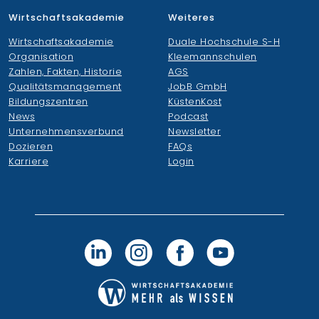
Wirtschaftsakademie
Weiteres
Wirtschaftsakademie
Duale Hochschule S-H
Organisation
Kleemannschulen
Zahlen, Fakten, Historie
AGS
Qualitätsmanagement
JobB GmbH
Bildungszentren
KüstenKost
News
Podcast
Unternehmensverbund
Newsletter
Dozieren
FAQs
Karriere
Login