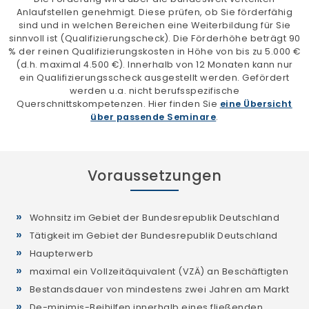
Anlaufstellen genehmigt. Diese prüfen, ob Sie förderfähig
sind und in welchen Bereichen eine Weiterbildung für Sie
sinnvoll ist (Qualifizierungscheck). Die Förderhöhe beträgt 90
% der reinen Qualifizierungskosten in Höhe von bis zu 5.000 €
(d.h. maximal 4.500 €). Innerhalb von 12 Monaten kann nur
ein Qualifizierungsscheck ausgestellt werden. Gefördert
werden u.a. nicht berufsspezifische
Querschnittskompetenzen. Hier finden Sie
eine Übersicht
über passende Seminare
.
Voraussetzungen
Wohnsitz im Gebiet der Bundesrepublik Deutschland
Tätigkeit im Gebiet der Bundesrepublik Deutschland
Haupterwerb
maximal ein Vollzeitäquivalent (VZÄ) an Beschäftigten
Bestandsdauer von mindestens zwei Jahren am Markt
De-minimis-Beihilfen innerhalb eines fließenden