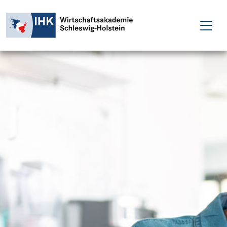
FÜR EINZELPERSONEN
FÜR UNTERNEHMEN
PROJEKTE
WAKADEMIE
NEWS
ÜBER UNS