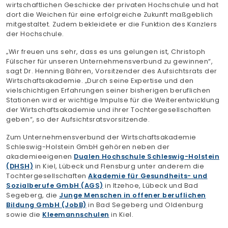
wirtschaftlichen Geschicke der privaten Hochschule und hat
dort die Weichen für eine erfolgreiche Zukunft maßgeblich
mitgestaltet. Zudem bekleidete er die Funktion des Kanzlers
der Hochschule.
„Wir freuen uns sehr, dass es uns gelungen ist, Christoph
Fülscher für unseren Unternehmensverbund zu gewinnen“,
sagt Dr. Henning Bähren, Vorsitzender des Aufsichtsrats der
Wirtschaftsakademie. „Durch seine Expertise und den
vielschichtigen Erfahrungen seiner bisherigen beruflichen
Stationen wird er wichtige Impulse für die Weiterentwicklung
der Wirtschaftsakademie und ihrer Tochtergesellschaften
geben“, so der Aufsichtsratsvorsitzende.
Zum Unternehmensverbund der Wirtschaftsakademie
Schleswig-Holstein GmbH gehören neben der
akademieeigenen
Dualen Hochschule Schleswig-Holstein
(DHSH)
in Kiel, Lübeck und Flensburg unter anderem die
Tochtergesellschaften
Akademie für Gesundheits- und
Sozialberufe GmbH (AGS)
in Itzehoe, Lübeck und Bad
Segeberg, die
Junge Menschen in offener beruflichen
Bildung GmbH (JobB)
in Bad Segeberg und Oldenburg
sowie die
Kleemannschulen
in Kiel.