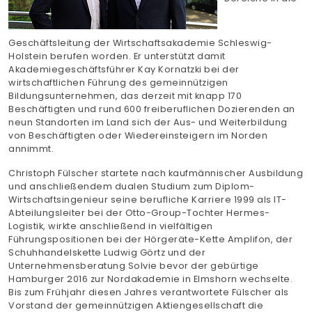
Finden Sie Ihre Weiterbildung
Geschäftsleitung der Wirtschaftsakademie Schleswig-
SUCHEN
Holstein berufen worden. Er unterstützt damit
Akademiegeschäftsführer Kay Kornatzki bei der
wirtschaftlichen Führung des gemeinnützigen
Bildungsunternehmen, das derzeit mit knapp 170
Beschäftigten und rund 600 freiberuflichen Dozierenden an
neun Standorten im Land sich der Aus- und Weiterbildung
von Beschäftigten oder Wiedereinsteigern im Norden
annimmt.
Christoph Fülscher startete nach kaufmännischer Ausbildung
und anschließendem dualen Studium zum Diplom-
Wirtschaftsingenieur seine berufliche Karriere 1999 als IT-
Abteilungsleiter bei der Otto-Group-Tochter Hermes-
Logistik, wirkte anschließend in vielfältigen
Führungspositionen bei der Hörgeräte-Kette Amplifon, der
Schuhhandelskette Ludwig Görtz und der
Unternehmensberatung Solvie bevor der gebürtige
Hamburger 2016 zur Nordakademie in Elmshorn wechselte.
Bis zum Frühjahr diesen Jahres verantwortete Fülscher als
Vorstand der gemeinnützigen Aktiengesellschaft die