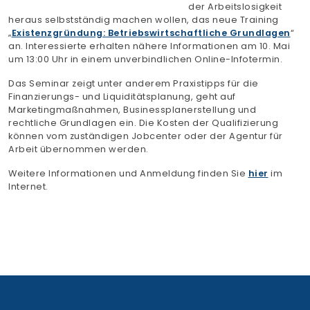
der Arbeitslosigkeit
Finden Sie Ihre Weiterbildung
heraus selbstständig machen wollen, das neue Training
„
Existenzgründung: Betriebswirtschaftliche Grundlagen
“
SUCHEN
an. Interessierte erhalten nähere Informationen am 10. Mai
um 13:00 Uhr in einem unverbindlichen Online-Infotermin.
Das Seminar zeigt unter anderem Praxistipps für die
Finanzierungs- und Liquiditätsplanung, geht auf
Marketingmaßnahmen, Businessplanerstellung und
rechtliche Grundlagen ein. Die Kosten der Qualifizierung
können vom zuständigen Jobcenter oder der Agentur für
Arbeit übernommen werden.
Weitere Informationen und Anmeldung finden Sie
hier
im
Internet.