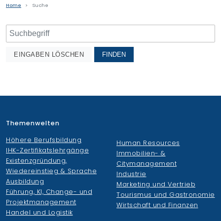
Home
Suche
Finden Sie Ihre Weiterbildung
SUCHEN
EINGABEN LÖSCHEN
Themenwelten
Höhere Berufsbildung
Human Resources
IHK-Zertifikatslehrgänge
Immobilien- &
Existenzgründung,
Citymanagement
Wiedereinstieg & Sprache
Industrie
Ausbildung
Marketing und Vertrieb
Führung, KI, Change- und
Tourismus und Gastronomie
Projektmanagement
Wirtschaft und Finanzen
Handel und Logistik