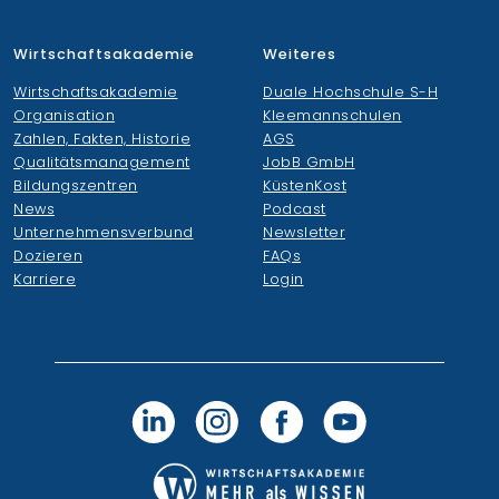
Wirtschaftsakademie
Weiteres
Wirtschaftsakademie
Duale Hochschule S-H
Organisation
Kleemannschulen
Zahlen, Fakten, Historie
AGS
Qualitätsmanagement
JobB GmbH
Bildungszentren
KüstenKost
News
Podcast
Unternehmensverbund
Newsletter
Dozieren
FAQs
Karriere
Login