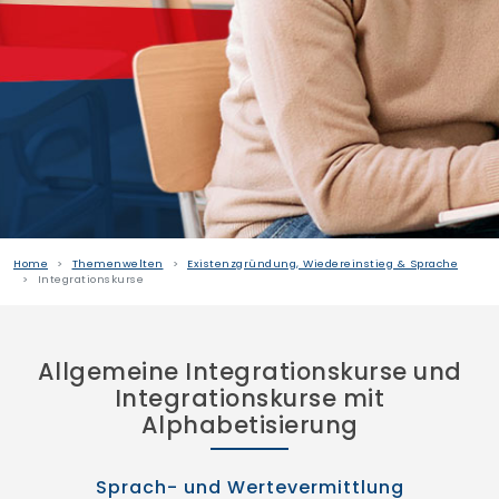
Finden Sie Ihre Weiterbildung
SUCHEN
Home
Themenwelten
Existenzgründung, Wiedereinstieg & Sprache
Integrationskurse
Allgemeine Integrationskurse und
Integrationskurse mit
Alphabetisierung
Sprach- und Wertevermittlung