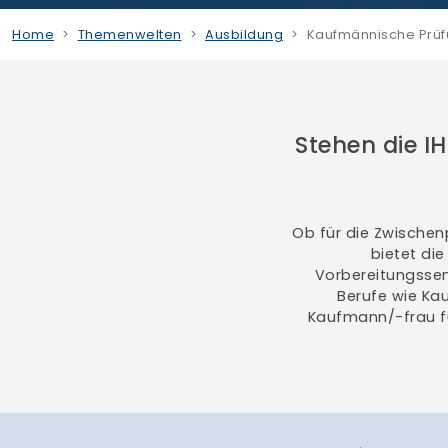
Home
Themenwelten
Ausbildung
Kaufmännische Prüf
Stehen die I
Ob für die Zwischen
bietet di
Vorbereitungssem
Berufe wie Ka
Kaufmann/-frau f