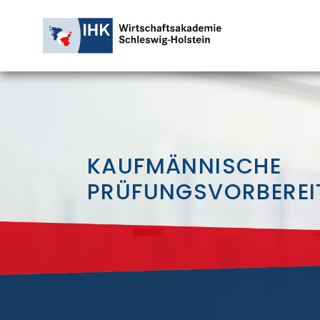
KAUFMÄNNISCHE
PRÜFUNGSVORBERE