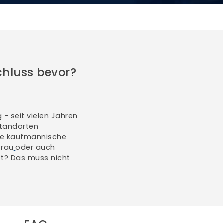
chluss bevor?
- seit vielen Jahren
Standorten
che kaufmännische
frau
oder auch
t? Das muss nicht