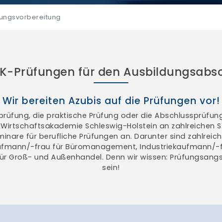
ungsvorbereitung
HK-Prüfungen für den Ausbildungsabs
Wir bereiten Azubis auf die Prüfungen vor!
prüfung, die praktische Prüfung oder die Abschlussprüfung 
e Wirtschaftsakademie Schleswig-Holstein an zahlreichen 
inare für berufliche Prüfungen an. Darunter sind zahlrei
ufmann/-frau für Büromanagement, Industriekaufmann/-
ür Groß- und Außenhandel. Denn wir wissen: Prüfungsangs
sein!