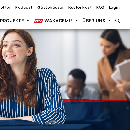
etter
Podcast
Gästehäuser
KüstenKost
FAQ
Login
PROJEKTE
WAKADEMIE
ÜBER UNS