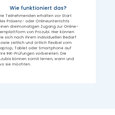
Wie funktioniert das?
Die Teilnehmenden erhalten vor Start
des Präsenz- oder Onlineunterrichts
einen dreimonatigen Zugang zur Online-
Lernplattform von Prozubi. Hier können
sie sich nach ihrem individuellen Bedarf
sowie zeitlich und örtlich flexibel vom
Laptop, Tablet oder Smartphone auf
ihre IHK-Prüfungen vorbereiten. Die
Azubis können somit lernen, wann und
wo sie möchten.