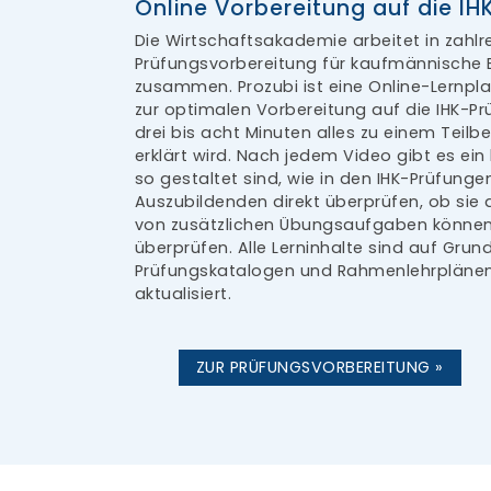
Online Vorbereitung auf die I
Die Wirtschaftsakademie arbeitet in zahlr
Prüfungsvorbereitung für kaufmännische 
zusammen. Prozubi ist eine Online-Lernplat
zur optimalen Vorbereitung auf die IHK-Pr
drei bis acht Minuten alles zu einem Teil
erklärt wird. Nach jedem Video gibt es ein
so gestaltet sind, wie in den IHK-Prüfunge
Auszubildenden direkt überprüfen, ob sie
von zusätzlichen Übungsaufgaben können s
überprüfen. Alle Lerninhalte sind auf Grun
Prüfungskatalogen und Rahmenlehrplänen 
aktualisiert.
ZUR PRÜFUNGSVORBEREITUNG »