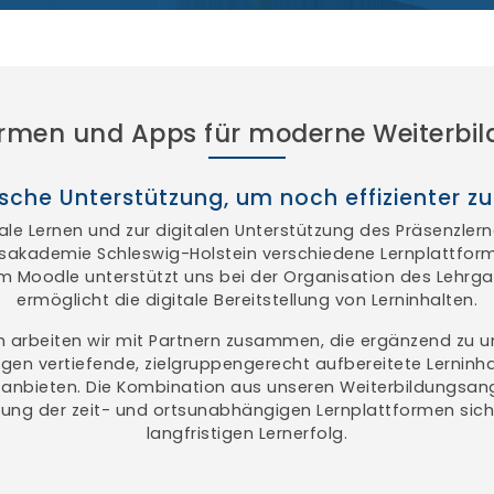
ormen und Apps für moderne Weiterbi
sche Unterstützung, um noch effizienter zu
tale Lernen und zur digitalen Unterstützung des Präsenzlern
sakademie Schleswig-Holstein verschiedene Lernplattfor
rm Moodle unterstützt uns bei der Organisation des Lehrg
ermöglicht die digitale Bereitstellung von Lerninhalten.
 arbeiten wir mit Partnern zusammen, die ergänzend zu u
gen vertiefende, zielgruppengerecht aufbereitete Lerninha
 anbieten. Die Kombination aus unseren Weiterbildungsa
zung der zeit- und ortsunabhängigen Lernplattformen siche
langfristigen Lernerfolg.