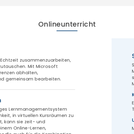
Onlineunterricht
n Echtzeit zusammenzuarbeiten,
utauschen. Mit Microsoft
renzen abhalten,
und gemeinsam bearbeiten.
m
ngiges Lernmanagementsystem
keit, in virtuellen Kursräumen zu
, kann sie zeit- und
inem Online-Lernen,