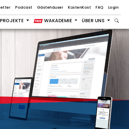
etter
Podcast
Gästehäuser
KüstenKost
FAQ
Login
PROJEKTE
WAKADEMIE
ÜBER UNS