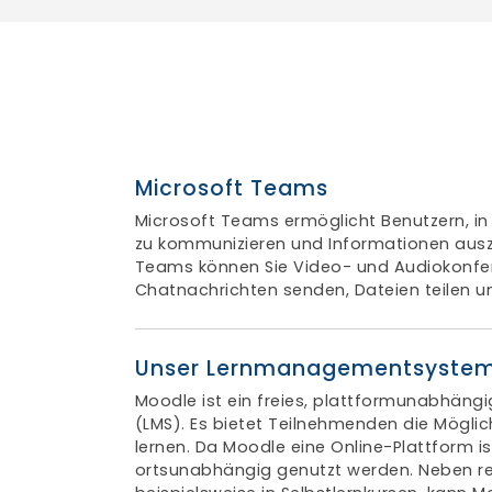
Microsoft Teams
Microsoft Teams ermöglicht Benutzern, i
zu kommunizieren und Informationen ausz
Teams können Sie Video- und Audiokonfe
Chatnachrichten senden, Dateien teilen 
Unser Lernmanagementsyste
Moodle ist ein freies, plattformunabhä
(LMS). Es bietet Teilnehmenden die Möglich
lernen. Da Moodle eine Online-Plattform ist
ortsunabhängig genutzt werden. Neben re