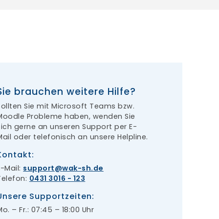
Sie brauchen weitere Hilfe?
Sollten Sie mit Microsoft Teams bzw.
Moodle Probleme haben, wenden Sie
sich gerne an unseren Support per E-
Mail oder telefonisch an unsere Helpline.
Kontakt:
E-Mail:
support
wak-sh.de
Telefon:
0431 3016 - 123
Unsere Supportzeiten:
Mo. – Fr.: 07:45 – 18:00 Uhr