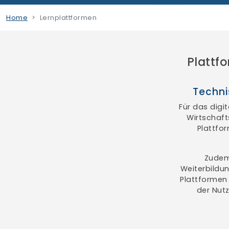
Home
Lernplattformen
Plattf
Techni
Für das digi
Wirtschaft
Plattfo
Zudem
Weiterbildun
Plattformen
der Nut