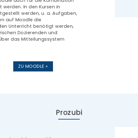
Moodle auch für die Kombination
 werden. In den Kursen in
tgestellt werden, u. a. Aufgaben,
en auf Moodle die
 den Unterricht benötigt werden,
wischen Dozierenden und
Über das Mitteilungssystem
ZU MOODLE »
Prozubi