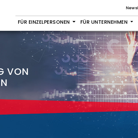
Newsl
FÜR EINZELPERSONEN
FÜR UNTERNEHMEN
NG VON
EN