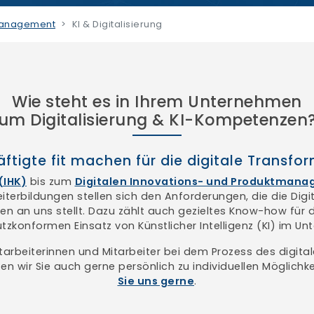
tmanagement
KI & Digitalisierung
Wie steht es in Ihrem Unternehmen
um Digitalisierung & KI-Kompetenzen
ftigte fit machen für die digitale Transfo
(IHK)
bis zum
Digitalen Innovations- und Produktmanag
terbildungen stellen sich den Anforderungen, die die Digi
n an uns stellt. Dazu zählt auch gezieltes Know-how für d
zkonformen Einsatz von Künstlicher Intelligenz (KI) im U
itarbeiterinnen und Mitarbeiter bei dem Prozess des digita
en wir Sie auch gerne persönlich zu individuellen Möglichk
Sie uns gerne
.