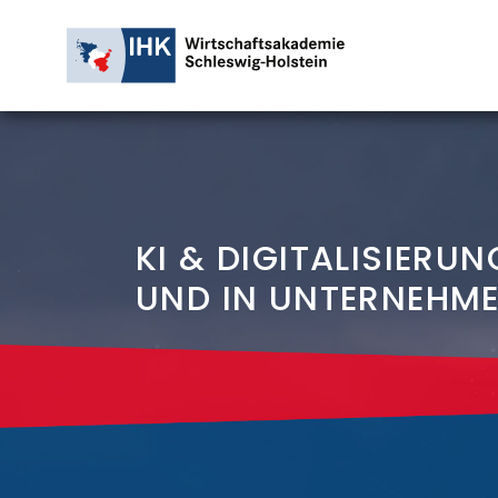
KI & DIGITALISIERU
UND IN UNTERNEHM