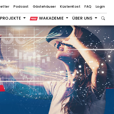
etter
Podcast
Gästehäuser
KüstenKost
FAQ
Login
PROJEKTE
WAKADEMIE
ÜBER UNS