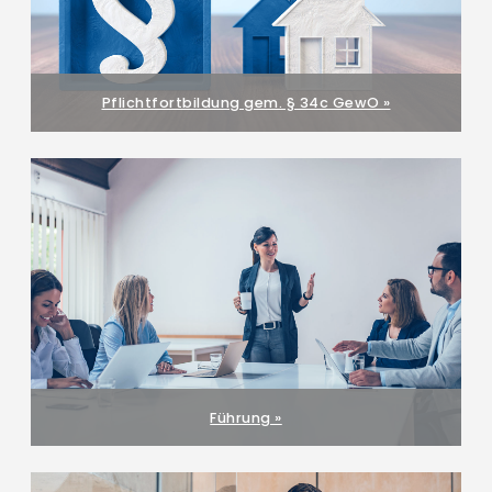
Pflichtfortbildung gem. § 34c GewO »
Führung »