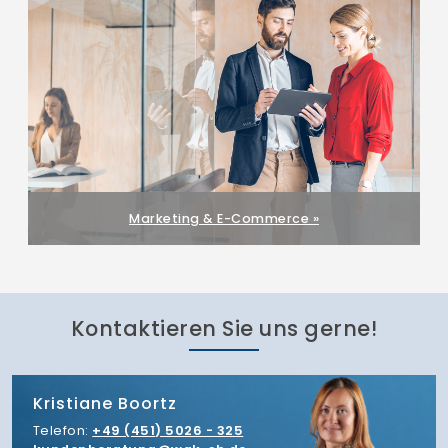
Marketing & E-Commerce »
Kontaktieren Sie uns gerne!
Kristiane Boortz
Telefon:
+49 (451) 5026 - 325