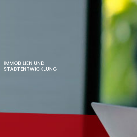
Finden Sie Ihre Weiterbildung
SUCHEN
IMMOBILIEN UND
STADTENTWICKLUNG