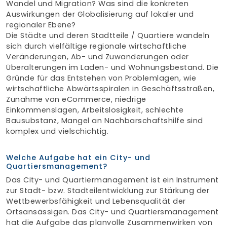
Wandel und Migration? Was sind die konkreten
Auswirkungen der Globalisierung auf lokaler und
regionaler Ebene?
Die Städte und deren Stadtteile / Quartiere wandeln
sich durch vielfältige regionale wirtschaftliche
Veränderungen, Ab- und Zuwanderungen oder
Überalterungen im Laden- und Wohnungsbestand. Die
Gründe für das Entstehen von Problemlagen, wie
wirtschaftliche Abwärtsspiralen in Geschäftsstraßen,
Zunahme von eCommerce, niedrige
Einkommenslagen, Arbeitslosigkeit, schlechte
Bausubstanz, Mangel an Nachbarschaftshilfe sind
komplex und vielschichtig.
Welche Aufgabe hat ein City- und
Quartiersmanagement?
Das City- und Quartiermanagement ist ein Instrument
zur Stadt- bzw. Stadteilentwicklung zur Stärkung der
Wettbewerbsfähigkeit und Lebensqualität der
Ortsansässigen. Das City- und Quartiersmanagement
hat die Aufgabe das planvolle Zusammenwirken von