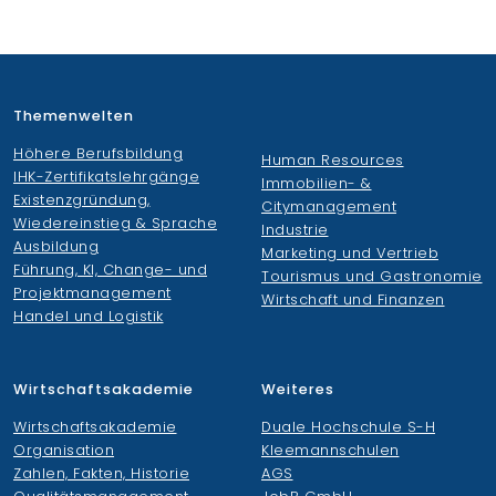
Themenwelten
Höhere Berufsbildung
Human Resources
IHK-Zertifikatslehrgänge
Immobilien- &
Existenzgründung,
Citymanagement
Wiedereinstieg & Sprache
Industrie
Ausbildung
Marketing und Vertrieb
Führung, KI, Change- und
Tourismus und Gastronomie
Projektmanagement
Wirtschaft und Finanzen
Handel und Logistik
Wirtschaftsakademie
Weiteres
Wirtschaftsakademie
Duale Hochschule S-H
Organisation
Kleemannschulen
Zahlen, Fakten, Historie
AGS