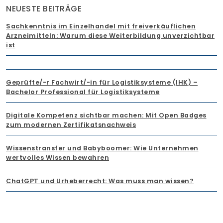
NEUESTE BEITRÄGE
Sachkenntnis im Einzelhandel mit freiverkäuflichen
Arzneimitteln: Warum diese Weiterbildung unverzichtbar
ist
Geprüfte/-r Fachwirt/-in für Logistiksysteme (IHK) –
Bachelor Professional für Logistiksysteme
Digitale Kompetenz sichtbar machen: Mit Open Badges
zum modernen Zertifikatsnachweis
Wissenstransfer und Babyboomer: Wie Unternehmen
wertvolles Wissen bewahren
ChatGPT und Urheberrecht: Was muss man wissen?