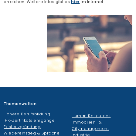
erreichen. Weitere Infos gibt es
hier
im Internet.
Themenwelten
Höhere Berufsbildung
Human Resources
IHK-Zertifikatslehrgänge
Immobilien- &
Existenzgründung,
Citymanagement
Wiedereinstieg & Sprache
Industrie