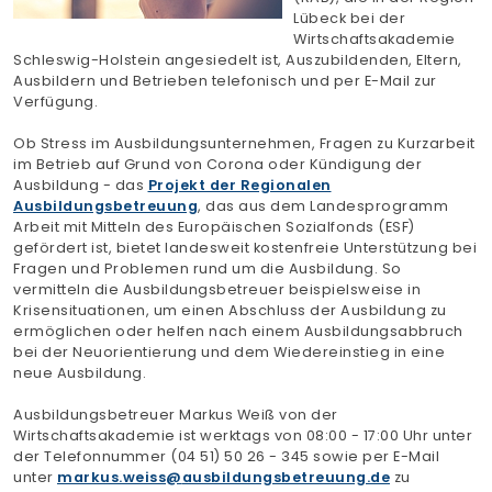
Lübeck bei der
Finden Sie Ihre Weiterbildung
Wirtschaftsakademie
Schleswig-Holstein angesiedelt ist, Auszubildenden, Eltern,
SUCHEN
Ausbildern und Betrieben telefonisch und per E-Mail zur
Verfügung.
Ob Stress im Ausbildungsunternehmen, Fragen zu Kurzarbeit
im Betrieb auf Grund von Corona oder Kündigung der
Ausbildung - das
Projekt der Regionalen
Ausbildungsbetreuung
, das aus dem Landesprogramm
Arbeit mit Mitteln des Europäischen Sozialfonds (ESF)
gefördert ist, bietet landesweit kostenfreie Unterstützung bei
Fragen und Problemen rund um die Ausbildung. So
vermitteln die Ausbildungsbetreuer beispielsweise in
Krisensituationen, um einen Abschluss der Ausbildung zu
ermöglichen oder helfen nach einem Ausbildungsabbruch
bei der Neuorientierung und dem Wiedereinstieg in eine
neue Ausbildung.
Ausbildungsbetreuer Markus Weiß von der
Wirtschaftsakademie ist werktags von 08:00 - 17:00 Uhr unter
der Telefonnummer (04 51) 50 26 - 345 sowie per E-Mail
unter
markus.weiss
ausbildungsbetreuung.de
zu