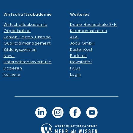
Wirtschaftsakademie
Weiteres
Wirtschaftsakademie
Duale Hochschule S-H
Organisation
Kleemannschulen
Zahlen, Fakten, Historie
AGS
Qualitätsmanagement
JobB GmbH
Bildungszentren
KüstenKost
News
Podcast
Unternehmensverbund
Newsletter
Dozieren
FAQs
Karriere
Login