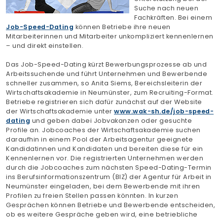
Suche nach neuen
Finden Sie Ihre Weiterbildung
Fachkräften. Bei einem
Job-Speed-Dating
können Betriebe ihre neuen
SUCHEN
Mitarbeiterinnen und Mitarbeiter unkompliziert kennenlernen
– und direkt einstellen.
Das Job-Speed-Dating kürzt Bewerbungsprozesse ab und
Arbeitssuchende und führt Unternehmen und Bewerbende
schneller zusammen, so Anita Siems, Bereichsleiterin der
Wirtschaftsakademie in Neumünster, zum Recruiting-Format.
Betriebe registrieren sich dafür zunächst auf der Website
der Wirtschaftsakademie unter
www.wak-sh.de/job-speed-
dating
und geben dabei Jobvakanzen oder gesuchte
Profile an. Jobcoaches der Wirtschaftsakademie suchen
daraufhin in einem Pool der Arbeitsagentur geeignete
Kandidatinnen und Kandidaten und bereiten diese für ein
Kennenlernen vor. Die registrierten Unternehmen werden
durch die Jobcoaches zum nächsten Speed-Dating-Termin
ins Berufsinformationszentrum (BIZ) der Agentur für Arbeit in
Neumünster eingeladen, bei dem Bewerbende mit ihren
Profilen zu freien Stellen passen könnten. In kurzen
Gesprächen können Betriebe und Bewerbende entscheiden,
ob es weitere Gespräche geben wird, eine betriebliche