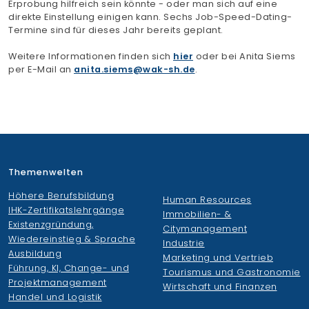
Erprobung hilfreich sein könnte - oder man sich auf eine
direkte Einstellung einigen kann. Sechs Job-Speed-Dating-
Termine sind für dieses Jahr bereits geplant.
Weitere Informationen finden sich
hier
oder bei Anita Siems
per E-Mail an
anita.siems
wak-sh.de
.
Themenwelten
Höhere Berufsbildung
Human Resources
IHK-Zertifikatslehrgänge
Immobilien- &
Existenzgründung,
Citymanagement
Wiedereinstieg & Sprache
Industrie
Ausbildung
Marketing und Vertrieb
Führung, KI, Change- und
Tourismus und Gastronomie
Projektmanagement
Wirtschaft und Finanzen
Handel und Logistik