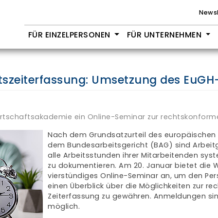
Newsl
FÜR EINZELPERSONEN
FÜR UNTERNEHMEN
tszeiterfassung: Umsetzung des EuGH-
irtschaftsakademie ein Online-Seminar zur rechtskonform
Nach dem Grundsatzurteil des europäischen 
dem Bundesarbeitsgericht (BAG) sind Arbeitg
alle Arbeitsstunden ihrer Mitarbeitenden sys
zu dokumentieren. Am 20. Januar bietet die 
vierstündiges Online-Seminar an, um den Per
einen Überblick über die Möglichkeiten zur r
Zeiterfassung zu gewähren. Anmeldungen sin
möglich.