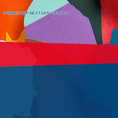
Finden Sie Ihre Weiterbildung
WORKSHOP NEXTGEN VIELFALT
SUCHEN