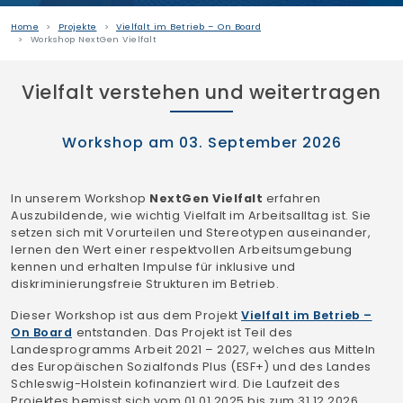
Home
Projekte
Vielfalt im Betrieb – On Board
Workshop NextGen Vielfalt
Vielfalt verstehen und weitertragen
Workshop am 03. September 2026
In unserem Workshop
NextGen Vielfalt
erfahren
Auszubildende, wie wichtig Vielfalt im Arbeitsalltag ist. Sie
setzen sich mit Vorurteilen und Stereotypen auseinander,
lernen den Wert einer respektvollen Arbeitsumgebung
kennen und erhalten Impulse für inklusive und
diskriminierungsfreie Strukturen im Betrieb.
Dieser Workshop ist aus dem Projekt
Vielfalt im Betrieb –
On Board
entstanden. Das Projekt ist Teil des
Landesprogramms Arbeit 2021 – 2027, welches aus Mitteln
des Europäischen Sozialfonds Plus (ESF+) und des Landes
Schleswig-Holstein kofinanziert wird. Die Laufzeit des
Projektes bemisst sich vom 01.01.2025 bis zum 31.12.2026.