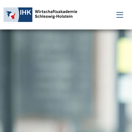
FÜR EINZELPERSONEN
FÜR UNTERNEHMEN
PROJEKTE
WAKADEMIE
NEWS
ÜBER UNS