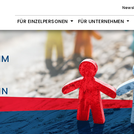
Newsl
FÜR EINZELPERSONEN
FÜR UNTERNEHMEN
IM
IN