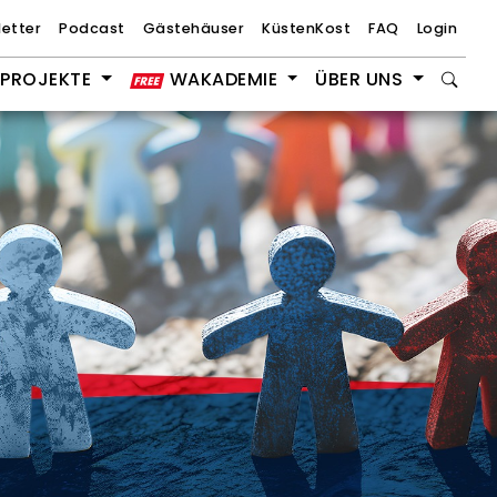
etter
Podcast
Gästehäuser
KüstenKost
FAQ
Login
PROJEKTE
WAKADEMIE
ÜBER UNS