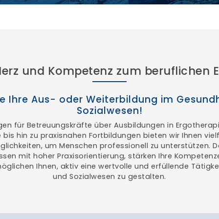
Herz und Kompetenz zum beruflichen E
ie Ihre Aus- oder Weiterbildung im Gesund
Sozialwesen!
en für Betreuungskräfte über Ausbildungen in Ergotherap
 bis hin zu praxisnahen Fortbildungen bieten wir Ihnen viel
glichkeiten, um Menschen professionell zu unterstützen. D
ssen mit hoher Praxisorientierung, stärken Ihre Kompete
lichen Ihnen, aktiv eine wertvolle und erfüllende Tätigk
und Sozialwesen zu gestalten.