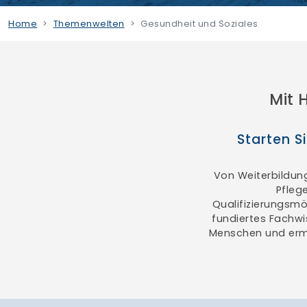
Home
Themenwelten
Gesundheit und Soziales
Mit 
Starten S
Von Weiterbildung
Pflege
Qualifizierungsmö
fundiertes Fachwi
Menschen und ermög