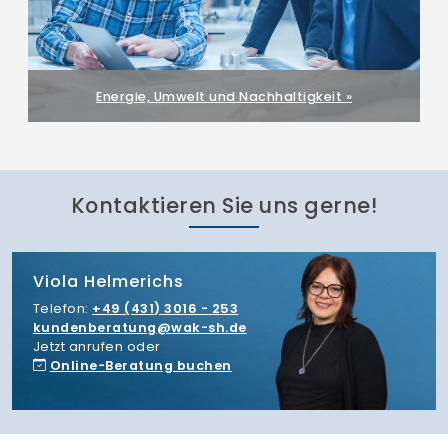
Energie, Umwelt und Nachhaltigkeit »
Kontaktieren Sie uns gerne!
Viola Helmerichs
Telefon:
+49 (431) 3016 - 253
kundenberatung
wak-sh.de
Jetzt anrufen oder
Online-Beratung buchen