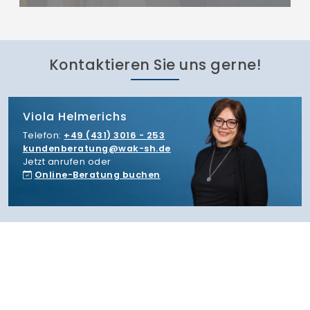
Kontaktieren Sie uns gerne!
Viola Helmerichs
Telefon:
+49 (431) 3016 - 253
kundenberatung
wak-sh.de
Jetzt anrufen oder
Online-Beratung buchen
Themenwelten