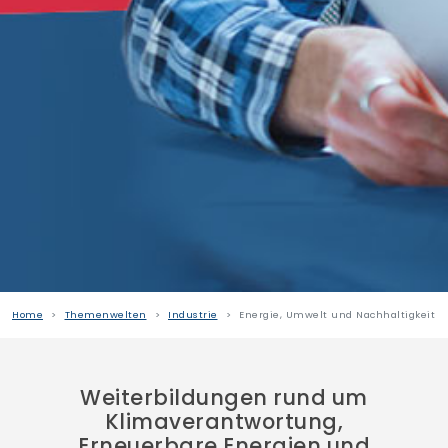
Home
Themenwelten
Industrie
Energie, Umwelt und Nachhaltigkeit
Weiterbildungen rund um
Klimaverantwortung,
Erneuerbare Energien und