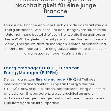
Nachhaltigkeit für eine junge
Branche
Kaum eine Branche entwickelt sich gerade so rasant wie die
Energiebranche. Wie ist es um den Energieverbrauch Ihres
Unternehmens bestellt? Wissen Sie, wo die Energiefresser
liegen? Wir begleiten Sie mit praxisnahen Weiterbildungen
dabei, Energie effizient zu managen, Kosten zu senken und
Ihr Unternehmen zukunftsfähig aufzustellen – ob technisch-
organisatorisch oder kaufmännisch:
Energiemanager (IHK) – European
EnergyManager (EUREM)
Der Lehrgang zum
Energiemanager (IHK)
ist Teil des
international anerkannten European EnergyManager
(EUREM) Netzwerks. Sie lernen, betriebliche Energieflüsse zu
analysieren, Einsparpotenziale zu erschließen und ein
wirksames Energiemanagement aufzubauen – ein starkes
Qualitätssignal für Ihre Expertise.