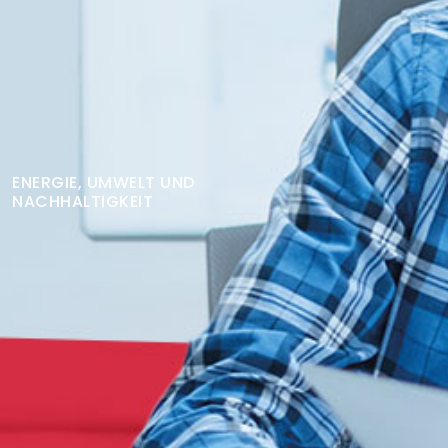
Finden Sie Ihre Weiterbildung
SUCHEN
ENERGIE, UMWELT UND
NACHHALTIGKEIT