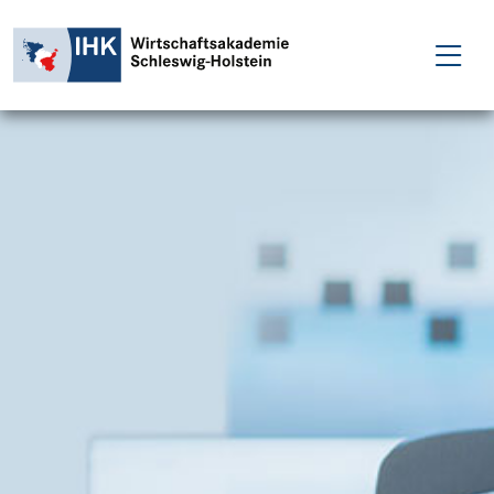
FÜR EINZELPERSONEN
FÜR UNTERNEHMEN
PROJEKTE
WAKADEMIE
NEWS
ÜBER UNS