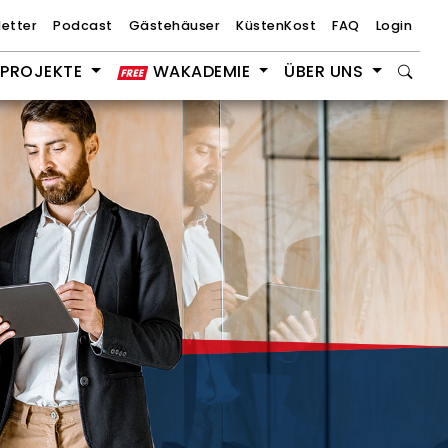
etter
Podcast
Gästehäuser
KüstenKost
FAQ
Login
PROJEKTE
WAKADEMIE
ÜBER UNS