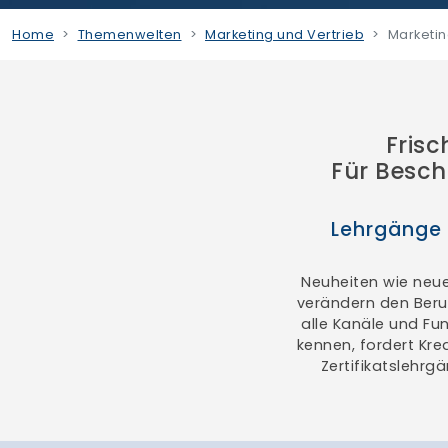
Home
Themenwelten
Marketing und Vertrieb
Marketi
Fris
Für Besch
Lehrgänge 
Neuheiten wie neu
verändern den Beru
alle Kanäle und Fu
kennen, fordert Kre
Zertifikatslehrg