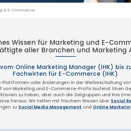
ng & E-Commerce
ches Wissen für Marketing und E-Comm
äftigte aller Branchen und Marketing
vom Online Marketing Manager (IHK) bis z
Fachwirten für E-Commerce (IHK)
e Plattformen oder Änderungen in der Werbeschaltung vo
f von Marketing und E-Commerce-Profis laufend. Einen G
nktionen zu haben, aber auch die Zielgruppen und ihre Erre
ative heraus. Wir helfen mit frischem Wissen über
Social R
ängen zu
Social Media Management
und
Online Market