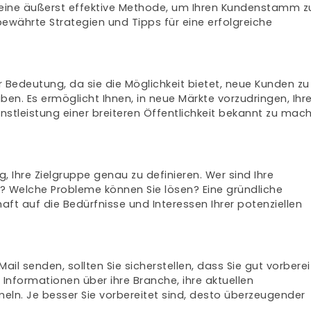
 eine äußerst effektive Methode, um Ihren Kundenstamm z
bewährte Strategien und Tipps für eine erfolgreiche
r Bedeutung, da sie die Möglichkeit bietet, neue Kunden zu
. Es ermöglicht Ihnen, in neue Märkte vorzudringen, Ihr
enstleistung einer breiteren Öffentlichkeit bekannt zu mac
g, Ihre Zielgruppe genau zu definieren. Wer sind Ihre
? Welche Probleme können Sie lösen? Eine gründliche
aft auf die Bedürfnisse und Interessen Ihrer potenziellen
ail senden, sollten Sie sicherstellen, dass Sie gut vorberei
 Informationen über ihre Branche, ihre aktuellen
ln. Je besser Sie vorbereitet sind, desto überzeugender