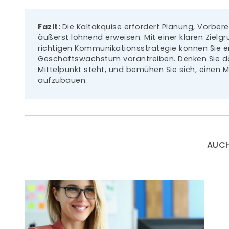
Fazit:
Die Kaltakquise erfordert Planung, Vorber
äußerst lohnend erweisen. Mit einer klaren Ziel
richtigen Kommunikationsstrategie können Sie e
Geschäftswachstum vorantreiben. Denken Sie da
Mittelpunkt steht, und bemühen Sie sich, einen 
aufzubauen.
AUCH