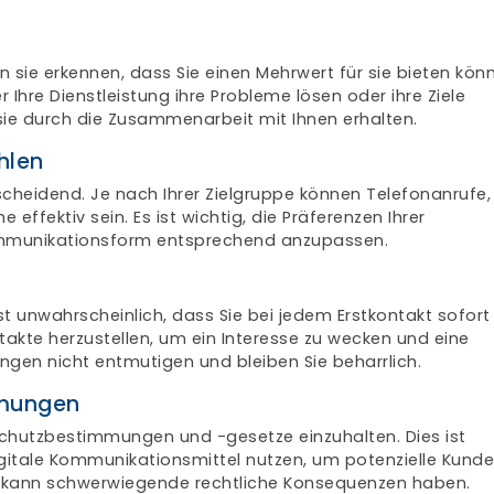
n sie erkennen, dass Sie einen Mehrwert für sie bieten kön
r Ihre Dienstleistung ihre Probleme lösen oder ihre Ziele
n sie durch die Zusammenarbeit mit Ihnen erhalten.
hlen
cheidend. Je nach Ihrer Zielgruppe können Telefonanrufe,
effektiv sein. Es ist wichtig, die Präferenzen Ihrer
Kommunikationsform entsprechend anzupassen.
st unwahrscheinlich, dass Sie bei jedem Erstkontakt sofort
ntakte herzustellen, um ein Interesse zu wecken und eine
gen nicht entmutigen und bleiben Sie beharrlich.
mmungen
chutzbestimmungen und -gesetze einzuhalten. Dies ist
igitale Kommunikationsmittel nutzen, um potenzielle Kund
es kann schwerwiegende rechtliche Konsequenzen haben.