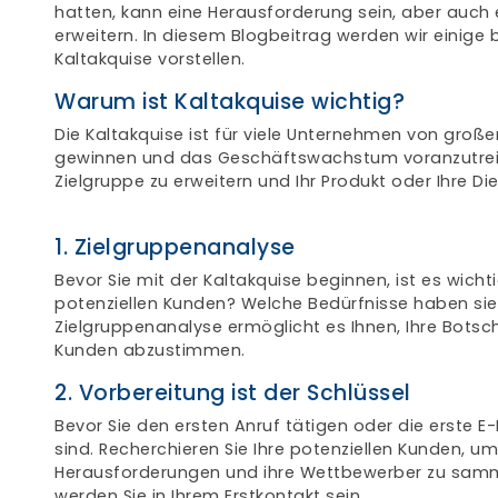
hatten, kann eine Herausforderung sein, aber auch
erweitern. In diesem Blogbeitrag werden wir einige 
Kaltakquise vorstellen.
Warum ist Kaltakquise wichtig?
Die Kaltakquise ist für viele Unternehmen von große
gewinnen und das Geschäftswachstum voranzutreiben
Zielgruppe zu erweitern und Ihr Produkt oder Ihre Di
1. Zielgruppenanalyse
Bevor Sie mit der Kaltakquise beginnen, ist es wichti
potenziellen Kunden? Welche Bedürfnisse haben sie
Zielgruppenanalyse ermöglicht es Ihnen, Ihre Botsch
Kunden abzustimmen.
2. Vorbereitung ist der Schlüssel
Bevor Sie den ersten Anruf tätigen oder die erste E-M
sind. Recherchieren Sie Ihre potenziellen Kunden, um
Herausforderungen und ihre Wettbewerber zu samme
werden Sie in Ihrem Erstkontakt sein.