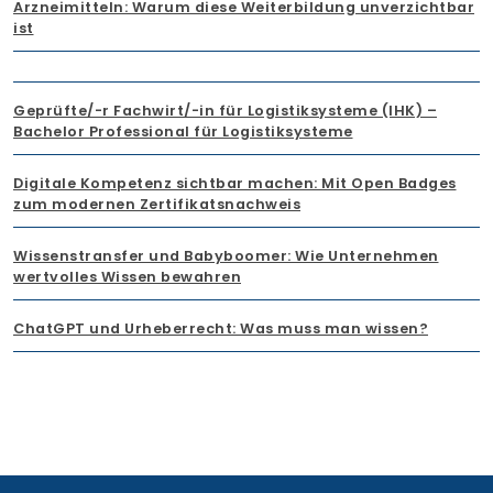
Arzneimitteln: Warum diese Weiterbildung unverzichtbar
ist
Geprüfte/-r Fachwirt/-in für Logistiksysteme (IHK) –
Bachelor Professional für Logistiksysteme
Digitale Kompetenz sichtbar machen: Mit Open Badges
zum modernen Zertifikatsnachweis
Wissenstransfer und Babyboomer: Wie Unternehmen
wertvolles Wissen bewahren
ChatGPT und Urheberrecht: Was muss man wissen?