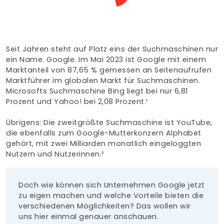
Finden Sie Ihre Weiterbildung
SUCHEN
Seit Jahren steht auf Platz eins der Suchmaschinen nur
ein Name. Google. Im Mai 2023 ist Google mit einem
Marktanteil von 87,65 % gemessen an Seitenaufrufen
Marktführer im globalen Markt für Suchmaschinen.
Microsofts Suchmaschine Bing liegt bei nur 6,81
Prozent und Yahoo! bei 2,08 Prozent.¹
Übrigens: Die zweitgrößte Suchmaschine ist YouTube,
die ebenfalls zum Google-Mutterkonzern Alphabet
gehört, mit zwei Milliarden monatlich eingeloggten
Nutzern und Nutzerinnen.²
Doch wie können sich Unternehmen Google jetzt
zu eigen machen und welche Vorteile bieten die
verschiedenen Möglichkeiten? Das wollen wir
uns hier einmal genauer anschauen.