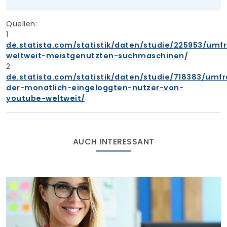
Quellen:
1
de.statista.com/statistik/daten/studie/225953/umf
weltweit-meistgenutzten-suchmaschinen/
2
de.statista.com/statistik/daten/studie/718383/umf
der-monatlich-eingeloggten-nutzer-von-
youtube-weltweit/
AUCH INTERESSANT