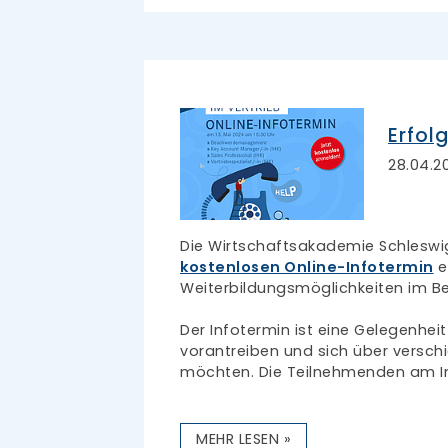
Erfol
28.04.2
Die Wirtschaftsakademie Schleswig
kostenlosen Online-Infotermin
e
Weiterbildungsmöglichkeiten im Ber
Der Infotermin ist eine Gelegenheit f
vorantreiben und sich über versch
möchten. Die Teilnehmenden am I
MEHR LESEN »