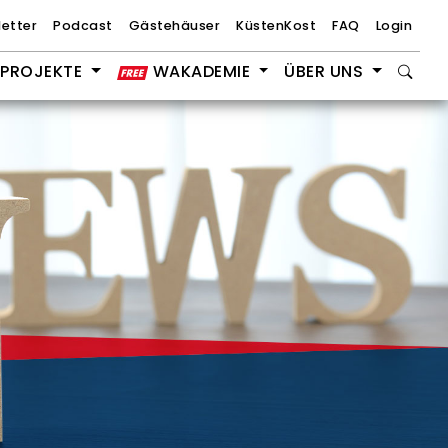
etter
Podcast
Gästehäuser
KüstenKost
FAQ
Login
PROJEKTE
WAKADEMIE
ÜBER UNS