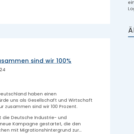
ei
Lo
Ä
usammen sind wir 100%
024
 Deutschland haben einen
ürde uns als Gesellschaft und Wirtschaft
nur zusammen sind wir 100 Prozent.
t die Deutsche Industrie- und
 neue Kampagne gestartet, die den
hen mit Migrationshintergrund zur…