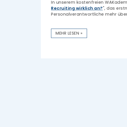
In unserem kostenfreien WAKadem
Recruiting wirklich an?
", das erst
Personalverantwortliche mehr übe
MEHR LESEN »