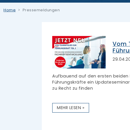
Home
Pressemeldungen
Vom T
Führu
29.04.2
Aufbauend auf den ersten beiden 
Führungskräfte ein Updateseminar 
zu Recht zu finden
MEHR LESEN »