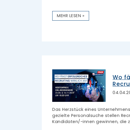
MEHR LESEN »
Wo fä
Recru
04.04.2
Das Herzstück eines Unternehmens 
gezielte Personalsuche stellen Recr
Kandidaten/-innen gewinnen, die 