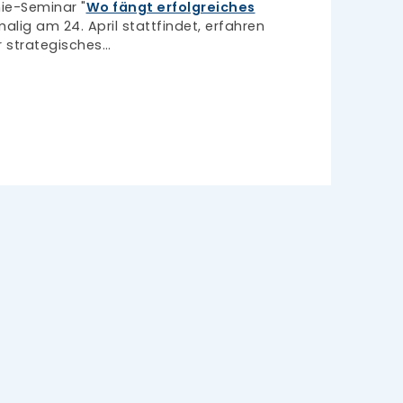
ie-Seminar "
Wo fängt erfolgreiches
malig am 24. April stattfindet, erfahren
r strategisches…