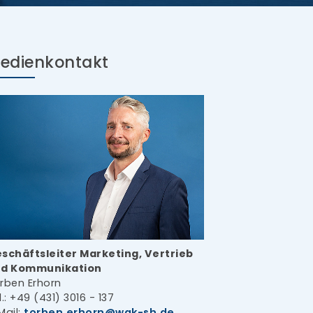
edienkontakt
schäftsleiter Marketing, Vertrieb
d Kommunikation
rben Erhorn
l.: +49 (431) 3016 - 137
Mail:
torben.erhorn
wak-sh.de