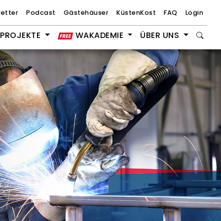
etter
Podcast
Gästehäuser
KüstenKost
FAQ
Login
PROJEKTE
WAKADEMIE
ÜBER UNS