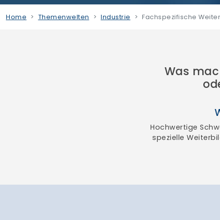
Home
Themenwelten
Industrie
Fachspezifische Weite
Was macht
od
W
Hochwertige Schwe
spezielle Weiterbi