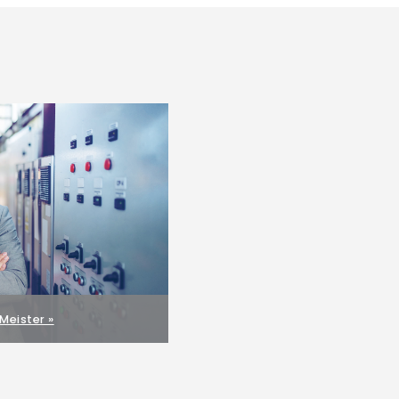
 Meister »