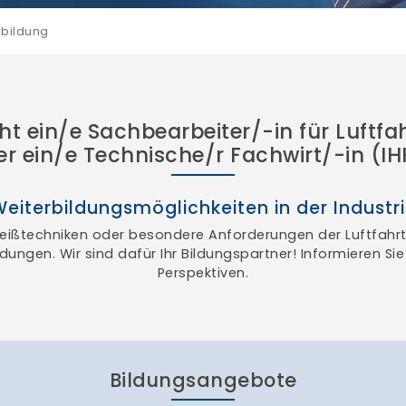
rbildung
 ein/e Sachbearbeiter/-in für Luftfa
er ein/e Technische/r Fachwirt/-in (IH
eiterbildungsmöglichkeiten in der Industr
ißtechniken oder besondere Anforderungen der Luftfahr
ldungen. Wir sind dafür Ihr Bildungspartner! Informieren Sie 
Perspektiven.