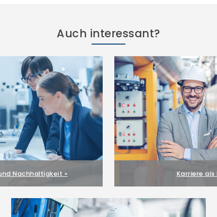
Auch interessant?
und Nachhaltigkeit »
Karriere als