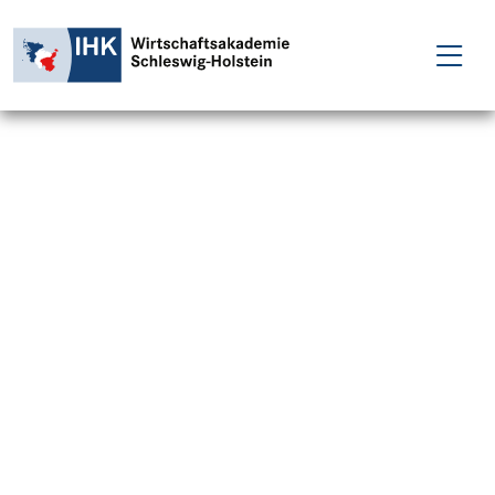
FÜR EINZELPERSONEN
FÜR UNTERNEHMEN
PROJEKTE
WAKADEMIE
NEWS
ÜBER UNS