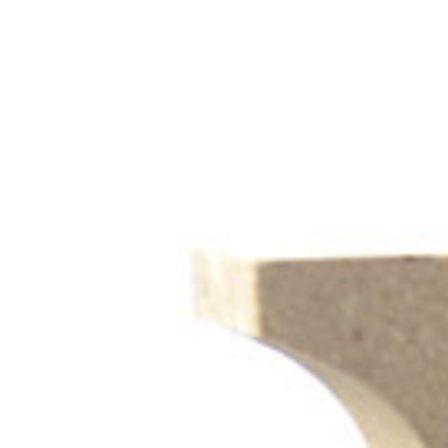
Finden Sie Ihre Weiterbildung
SUCHEN