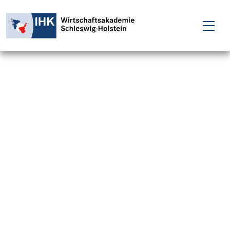
FÜR EINZELPERSONEN
FÜR UNTERNEHMEN
PROJEKTE
WAKADEMIE
NEWS
ÜBER UNS