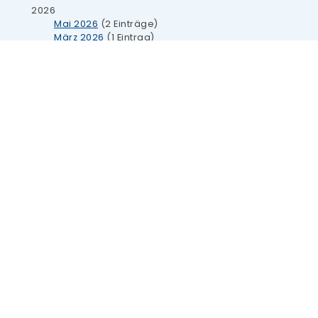
2026
Mai 2026
(2 Einträge)
März 2026
(1 Eintrag)
Januar 2026
(3 Einträge)
2025
Dezember 2025
(1 Eintrag)
Oktober 2025
(2 Einträge)
September 2025
(1 Eintrag)
August 2025
(2 Einträge)
Juli 2025
(1 Eintrag)
Juni 2025
(7 Einträge)
Mai 2025
(3 Einträge)
April 2025
(4 Einträge)
März 2025
(6 Einträge)
Februar 2025
(4 Einträge)
Januar 2025
(6 Einträge)
2024
Dezember 2024
(3 Einträge)
November 2024
(2 Einträge)
Oktober 2024
(1 Eintrag)
September 2024
(3 Einträge)
August 2024
(4 Einträge)
Juli 2024
(2 Einträge)