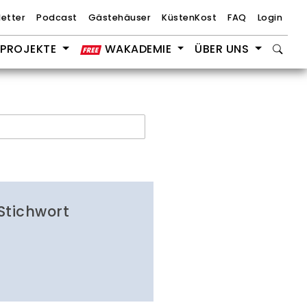
etter
Podcast
Gästehäuser
KüstenKost
FAQ
Login
PROJEKTE
WAKADEMIE
ÜBER UNS