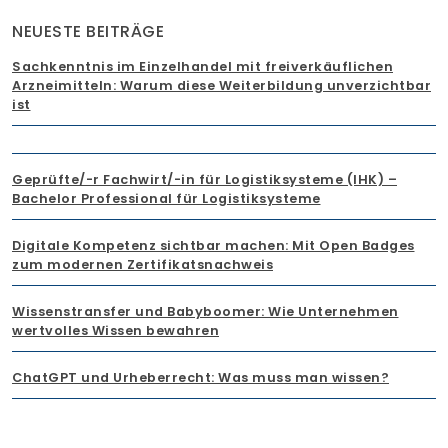
NEUESTE BEITRÄGE
Sachkenntnis im Einzelhandel mit freiverkäuflichen
Arzneimitteln: Warum diese Weiterbildung unverzichtbar
ist
Geprüfte/-r Fachwirt/-in für Logistiksysteme (IHK) –
Bachelor Professional für Logistiksysteme
Digitale Kompetenz sichtbar machen: Mit Open Badges
zum modernen Zertifikatsnachweis
Wissenstransfer und Babyboomer: Wie Unternehmen
wertvolles Wissen bewahren
ChatGPT und Urheberrecht: Was muss man wissen?