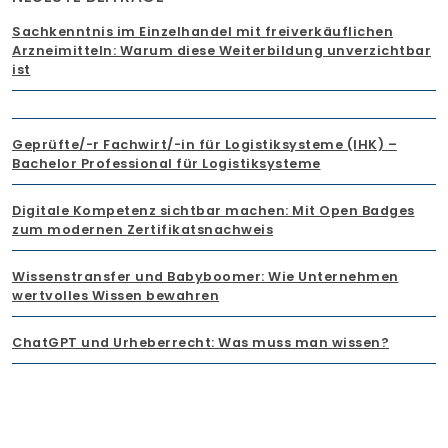
Sachkenntnis im Einzelhandel mit freiverkäuflichen
Arzneimitteln: Warum diese Weiterbildung unverzichtbar
ist
Geprüfte/-r Fachwirt/-in für Logistiksysteme (IHK) –
Bachelor Professional für Logistiksysteme
Digitale Kompetenz sichtbar machen: Mit Open Badges
zum modernen Zertifikatsnachweis
Wissenstransfer und Babyboomer: Wie Unternehmen
wertvolles Wissen bewahren
ChatGPT und Urheberrecht: Was muss man wissen?