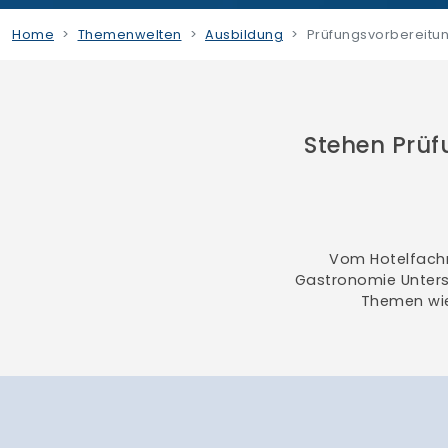
Home
Themenwelten
Ausbildung
Prüfungsvorbereitu
Stehen Prüf
Vom Hotelfachm
Gastronomie Unters
Themen wie