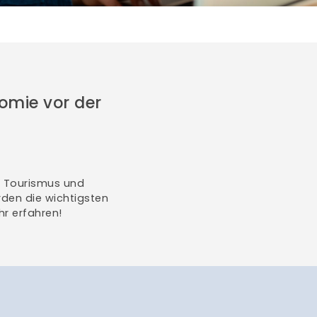
omie vor der
h Tourismus und
den die wichtigsten
r erfahren!