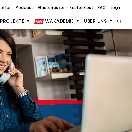
etter
Podcast
Gästehäuser
KüstenKost
FAQ
Login
PROJEKTE
WAKADEMIE
ÜBER UNS