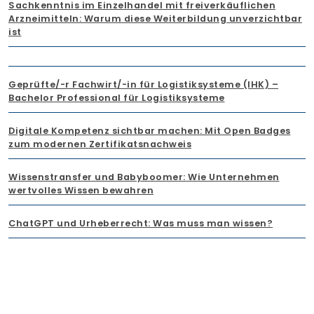
Sachkenntnis im Einzelhandel mit freiverkäuflichen
Arzneimitteln: Warum diese Weiterbildung unverzichtbar
ist
Geprüfte/-r Fachwirt/-in für Logistiksysteme (IHK) –
Bachelor Professional für Logistiksysteme
Digitale Kompetenz sichtbar machen: Mit Open Badges
zum modernen Zertifikatsnachweis
Wissenstransfer und Babyboomer: Wie Unternehmen
wertvolles Wissen bewahren
ChatGPT und Urheberrecht: Was muss man wissen?