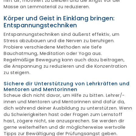
hilft dir, motiviert zu bleiben und die Angst vor der
Masse an Lernmaterial zu reduzieren.
Körper und Geist in Einklang bringen:
Entspannungstechniken
Entspannungstechniken sind äußerst effektiv, um
Stress abzubauen und die Nerven zu beruhigen.
Probiere verschiedene Methoden wie tiefe
Bauchatmung, Meditation oder Yoga aus.
Regelmäßige Bewegung kann auch dazu beitragen,
die Anspannung zu reduzieren und die Konzentration
zu steigern.
Sichere dir Unterstützung von Lehrkräften und
Mentoren und Mentorinnen
Scheue dich nicht davor, um Hilfe zu bitten. Lehrer/-
innen und Mentoren und Mentorinnen sind dafür da,
dich während deiner Ausbildung zu unterstützen. Wenn
du Schwierigkeiten hast oder Fragen zum Lernstoff
hast, zögere nicht, sie anzusprechen. Sie werden dir
gerne weiterhelfen und dir möglicherweise wertvolle
Tipps zur Bewältigung der Prüfungsangst geben.