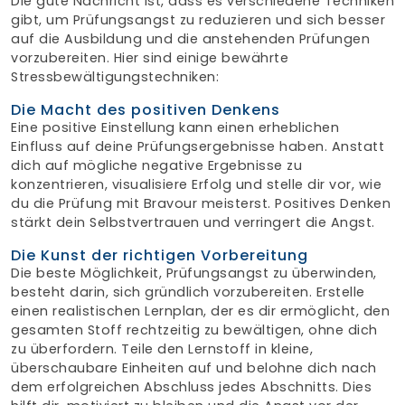
Die gute Nachricht ist, dass es verschiedene Techniken
gibt, um Prüfungsangst zu reduzieren und sich besser
auf die Ausbildung und die anstehenden Prüfungen
vorzubereiten. Hier sind einige bewährte
Stressbewältigungstechniken:
Die Macht des positiven Denkens
Eine positive Einstellung kann einen erheblichen
Einfluss auf deine Prüfungsergebnisse haben. Anstatt
dich auf mögliche negative Ergebnisse zu
konzentrieren, visualisiere Erfolg und stelle dir vor, wie
du die Prüfung mit Bravour meisterst. Positives Denken
stärkt dein Selbstvertrauen und verringert die Angst.
Die Kunst der richtigen Vorbereitung
Die beste Möglichkeit, Prüfungsangst zu überwinden,
besteht darin, sich gründlich vorzubereiten. Erstelle
einen realistischen Lernplan, der es dir ermöglicht, den
gesamten Stoff rechtzeitig zu bewältigen, ohne dich
zu überfordern. Teile den Lernstoff in kleine,
überschaubare Einheiten auf und belohne dich nach
dem erfolgreichen Abschluss jedes Abschnitts. Dies