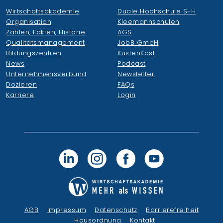
Wirtschaftsakademie
Duale Hochschule S-H
Organisation
Kleemannschulen
Zahlen, Fakten, Historie
AGS
Qualitätsmanagement
JobB GmbH
Bildungszentren
KüstenKost
News
Podcast
Unternehmensverbund
Newsletter
Dozieren
FAQs
Karriere
Login
AGB
Impressum
Datenschutz
Barrierefreiheit
Hausordnung
Kontakt