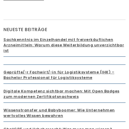
NEUESTE BEITRÄGE
Sachkenntnis im Einzelhandel mit freiverkäuflichen
Arzneimitteln: Warum diese Weiterbildung unverzichtbar
ist
Geprüfte/-r Fachwirt/-in für Logistiksysteme (IHK) –
Bachelor Professional für Logistiksysteme
Digitale Kompetenz sichtbar machen: Mit Open Badges
zum modernen Zertifikatsnachweis
Wissenstransfer und Babyboomer: Wie Unternehmen
wertvolles Wissen bewahren