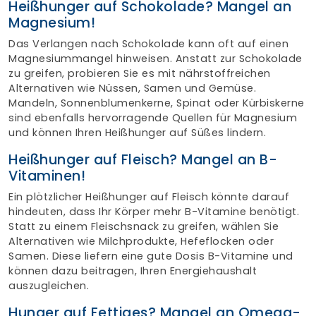
Heißhunger auf Schokolade? Mangel an
Magnesium!
Das Verlangen nach Schokolade kann oft auf einen
Magnesiummangel hinweisen. Anstatt zur Schokolade
zu greifen, probieren Sie es mit nährstoffreichen
Alternativen wie Nüssen, Samen und Gemüse.
Mandeln, Sonnenblumenkerne, Spinat oder Kürbiskerne
sind ebenfalls hervorragende Quellen für Magnesium
und können Ihren Heißhunger auf Süßes lindern.
Heißhunger auf Fleisch? Mangel an B-
Vitaminen!
Ein plötzlicher Heißhunger auf Fleisch könnte darauf
hindeuten, dass Ihr Körper mehr B-Vitamine benötigt.
Statt zu einem Fleischsnack zu greifen, wählen Sie
Alternativen wie Milchprodukte, Hefeflocken oder
Samen. Diese liefern eine gute Dosis B-Vitamine und
können dazu beitragen, Ihren Energiehaushalt
auszugleichen.
Hunger auf Fettiges? Mangel an Omega-