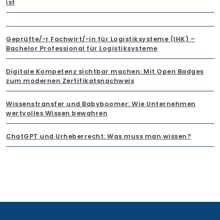
ist
Geprüfte/-r Fachwirt/-in für Logistiksysteme (IHK) –
Bachelor Professional für Logistiksysteme
Digitale Kompetenz sichtbar machen: Mit Open Badges
zum modernen Zertifikatsnachweis
Wissenstransfer und Babyboomer: Wie Unternehmen
wertvolles Wissen bewahren
ChatGPT und Urheberrecht: Was muss man wissen?